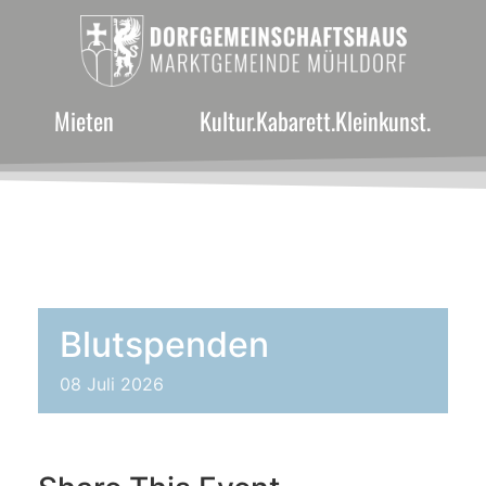
Mieten
Kultur.Kabarett.Kleinkunst.
Blutspenden
08
Juli
2026