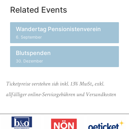
Related Events
Wandertag Pensionistenverein
6. September
Blutspenden
30. Dezember
Ticketpreise verstehen sich inkl. 13% MwSt., exkl.
allfälliger online-Servicegebühren und Versandkosten